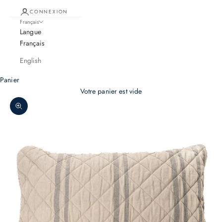
CONNEXION
Français
Langue
Français
English
Panier
Votre panier est vide
Zoomer sur l'image